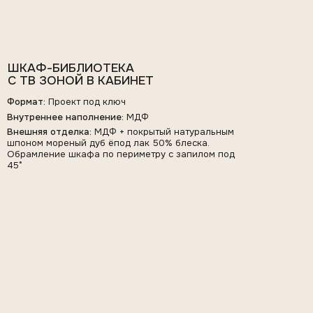
ПРИХОЖАЯ
Формат:
Проект под ключ от замера до монтажа
Внешняя отделка:
МДФ, эмаль (RAL), фурнитура Blum