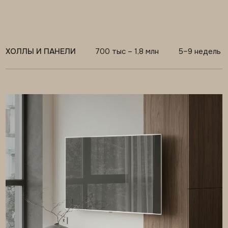
ТВ-ЗОНЫ СО ШКАФАМИ
600 тыс – 1,2 млн
4–7 недель
ПРЕИМУЩЕСТВА
ПОЧЕМУ ВЫГОДНО ДЕЛАТЬ
МЕБЕЛЬ И ПАНЕЛИ У ОДНОГО
ПОДРЯДЧИКА