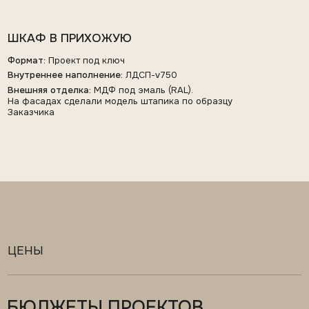
БЮДЖЕТЫ ПРОЕКТОВ
Все бюджеты включают техразбор, чертежи,
производство, доставку и монтаж