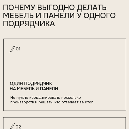
Продумываем и согласуем размещение подсветки,
розеток и выводов ещё на этапе чертежей
03