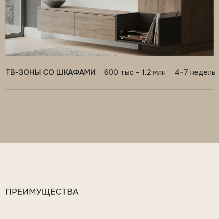
01
ОДИН ПОДРЯДЧИК
НА МЕБЕЛЬ И ПАНЕЛИ
Не нужно координировать несколько
производств и решать, кто отвечает за итог
02
ТОЧНАЯ ИНТЕГРАЦИЯ
СВЕТА И ЭЛЕКТРИКИ