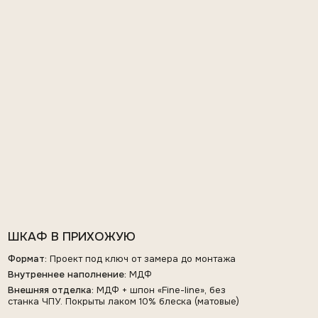
ШКАФ В ПРИХОЖУЮ
Формат:
Проект под ключ от замера до монтажа
Внутреннее наполнение:
МДФ
Внешняя отделка:
МДФ + шпон «Fine-line», без
станка ЧПУ. Покрыты лаком 10% блеска (матовые)