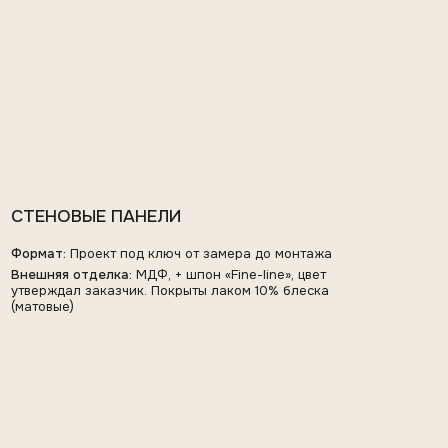
Формат:
Проект под ключ от замера до монтажа
Внешняя отделка:
МДФ, + шпон «Fine-line», цвет
утверждал заказчик. Покрыты лаком 10% блеска
(матовые)