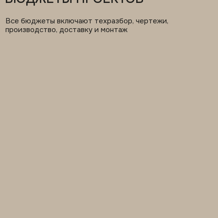
ХОЛЛЫ И ПАНЕЛИ
700 тыс – 1,8 млн
5–9 недель